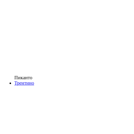
Пиканто
Трентино