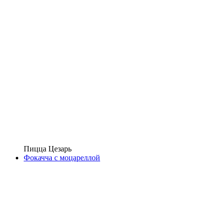
Пицца Цезарь
Фокачча с моцареллой