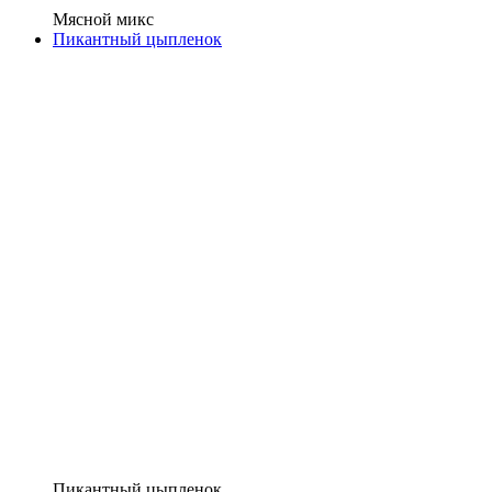
Мясной микс
Пикантный цыпленок
Пикантный цыпленок