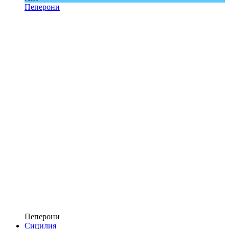
Пеперони
Пеперони
Сицилия