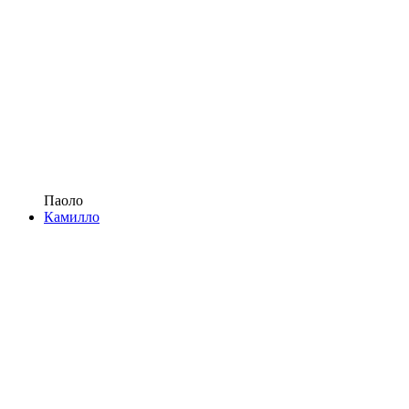
Паоло
Камилло