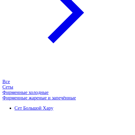
Все
Сеты
Фирменные холодные
Фирменные жареные и запечённые
Сет Большой Хару