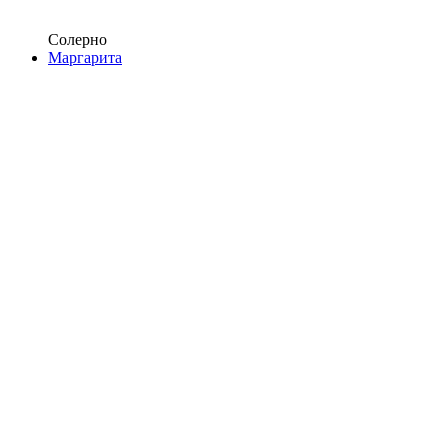
Солерно
Маргарита