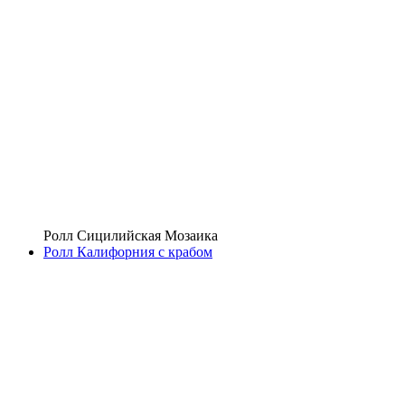
Ролл Сицилийская Мозаика
Ролл Калифорния с крабом