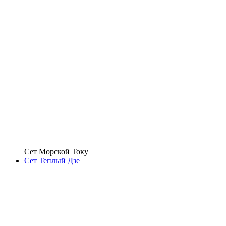
Сет Морской Току
Сет Теплый Дзе