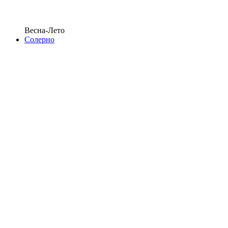
Весна-Лето
Солерно