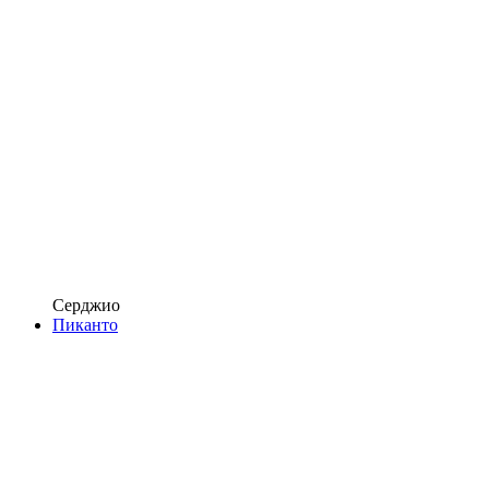
Серджио
Пиканто