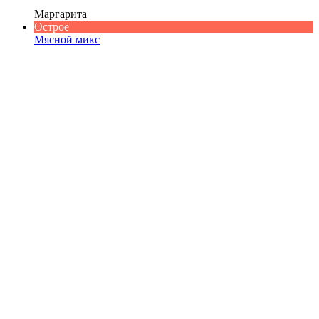
Маргарита
Острое
Мясной микс