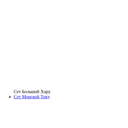
Сет Большой Хару
Сет Морской Току