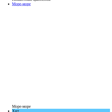
Море-море
Море-море
Хит