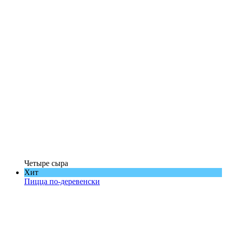
Четыре сыра
Хит
Пицца по-деревенски