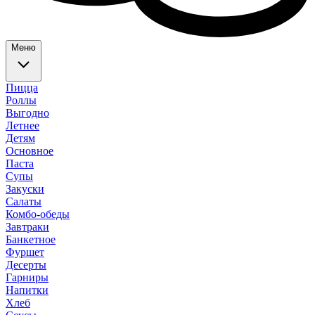
Меню
Пицца
Роллы
Выгодно
Летнее
Детям
Основное
Паста
Супы
Закуски
Салаты
Комбо-обеды
Завтраки
Банкетное
Фуршет
Десерты
Гарниры
Напитки
Хлеб