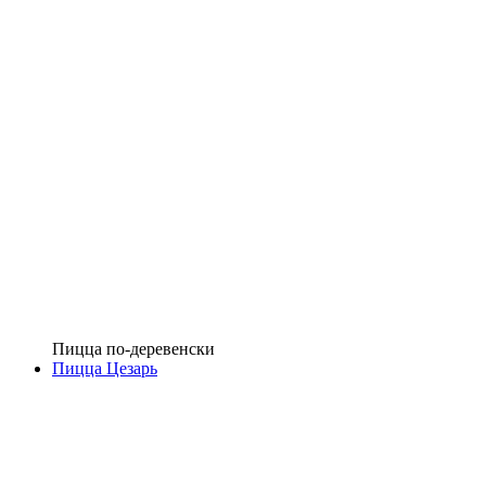
Пицца по-деревенски
Пицца Цезарь