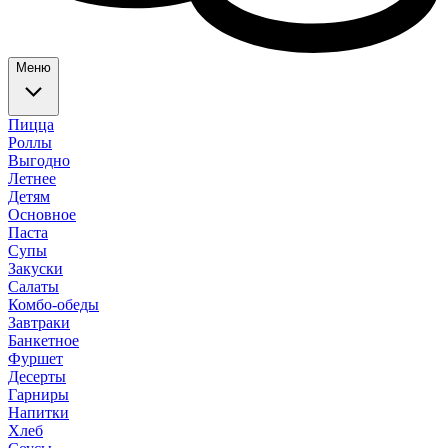
Меню
Пицца
Роллы
Выгодно
Летнее
Детям
Основное
Паста
Супы
Закуски
Салаты
Комбо-обеды
Завтраки
Банкетное
Фуршет
Десерты
Гарниры
Напитки
Хлеб