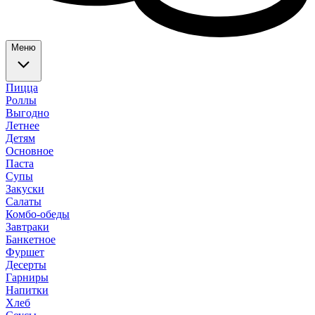
Меню
Пицца
Роллы
Выгодно
Летнее
Детям
Основное
Паста
Супы
Закуски
Салаты
Комбо-обеды
Завтраки
Банкетное
Фуршет
Десерты
Гарниры
Напитки
Хлеб