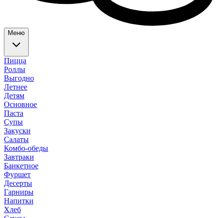
Меню
Пицца
Роллы
Выгодно
Летнее
Детям
Основное
Паста
Супы
Закуски
Салаты
Комбо-обеды
Завтраки
Банкетное
Фуршет
Десерты
Гарниры
Напитки
Хлеб