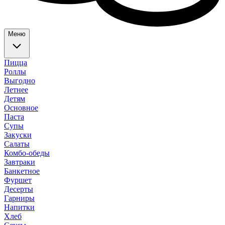
Меню
Пицца
Роллы
Выгодно
Летнее
Детям
Основное
Паста
Супы
Закуски
Салаты
Комбо-обеды
Завтраки
Банкетное
Фуршет
Десерты
Гарниры
Напитки
Хлеб