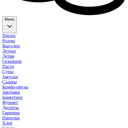
Меню
Пицца
Роллы
Выгодно
Летнее
Детям
Основное
Паста
Супы
Закуски
Салаты
Комбо-обеды
Завтраки
Банкетное
Фуршет
Десерты
Гарниры
Напитки
Хлеб