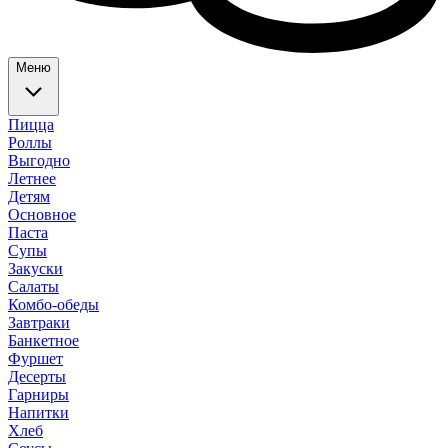
Меню
Пицца
Роллы
Выгодно
Летнее
Детям
Основное
Паста
Супы
Закуски
Салаты
Комбо-обеды
Завтраки
Банкетное
Фуршет
Десерты
Гарниры
Напитки
Хлеб