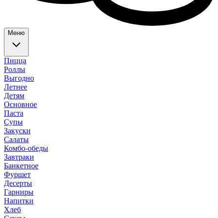
Меню
Пицца
Роллы
Выгодно
Летнее
Детям
Основное
Паста
Супы
Закуски
Салаты
Комбо-обеды
Завтраки
Банкетное
Фуршет
Десерты
Гарниры
Напитки
Хлеб