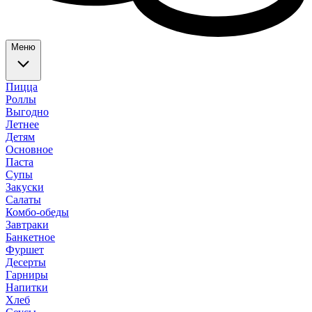
Меню
Пицца
Роллы
Выгодно
Летнее
Детям
Основное
Паста
Супы
Закуски
Салаты
Комбо-обеды
Завтраки
Банкетное
Фуршет
Десерты
Гарниры
Напитки
Хлеб