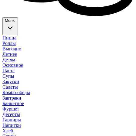
Меню
Пицца
Роллы
Выгодно
Летнее
Детям
Основное
Паста
Супы
Закуски
Салаты
Комбо-обеды
Завтраки
Банкетное
Фуршет
Десерты
Гарниры
Напитки
Хлеб