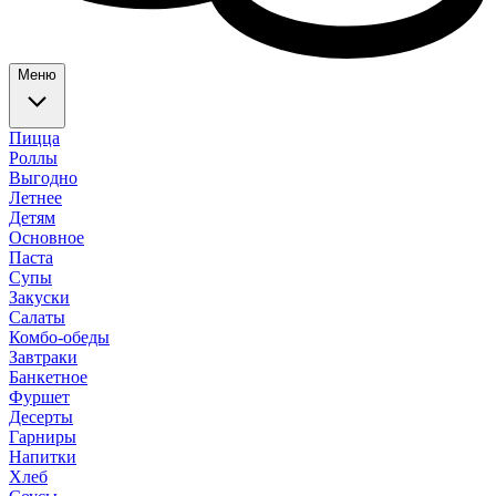
Меню
Пицца
Роллы
Выгодно
Летнее
Детям
Основное
Паста
Супы
Закуски
Салаты
Комбо-обеды
Завтраки
Банкетное
Фуршет
Десерты
Гарниры
Напитки
Хлеб