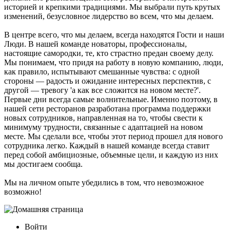
историей и крепкими традициями. Мы выбрали путь крутых
изменений, безусловное лидерство во всем, что мы делаем.
В центре всего, что мы делаем, всегда находятся Гости и наши
Люди. В нашей команде новаторы, профессионалы,
настоящие самородки, те, кто страстно предан своему делу.
Мы понимаем, что придя на работу в новую компанию, люди,
как правило, испытывают смешанные чувства: с одной
стороны — радость и ожидание интересных перспектив, с
другой — тревогу 'а как все сложится на новом месте?'.
Первые дни всегда самые волнительные. Именно поэтому, в
нашей сети ресторанов разработана программа поддержки
новых сотрудников, направленная на то, чтобы свести к
минимуму трудности, связанные с адаптацией на новом
месте. Мы сделали все, чтобы этот период прошел для нового
сотрудника легко. Каждый в нашей команде всегда ставит
перед собой амбициозные, объемные цели, и каждую из них
мы достигаем сообща.
Мы на личном опыте убедились в том, что невозможное
возможно!
Войти