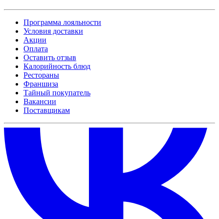
Программа лояльности
Условия доставки
Акции
Оплата
Оставить отзыв
Калорийность блюд
Рестораны
Франшиза
Тайный покупатель
Вакансии
Поставщикам